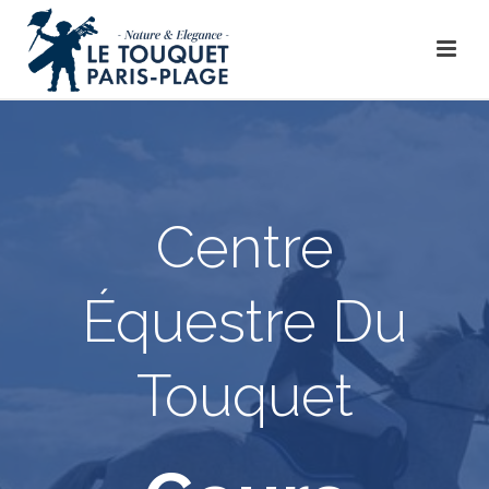
Centre
Équestre Du
Touquet