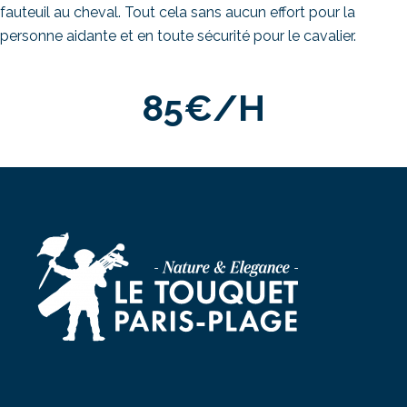
fauteuil au cheval. Tout cela sans aucun effort pour la
personne aidante et en toute sécurité pour le cavalier.
85€/h