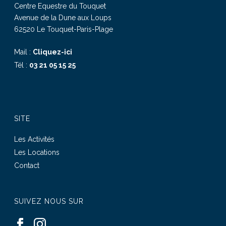
Centre Equestre du Touquet
Avenue de la Dune aux Loups
62520 Le Touquet-Paris-Plage
Mail :
Cliquez-ici
Tél :
03 21 05 15 25
SITE
Les Activités
Les Locations
Contact
SUIVEZ NOUS SUR