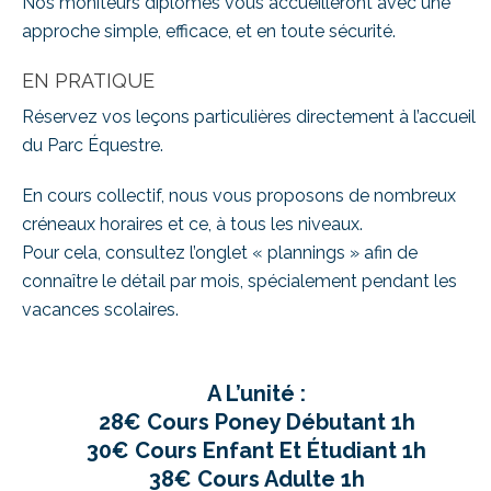
Nos moniteurs diplômés vous accueilleront avec une
approche simple, efficace, et en toute sécurité.
EN PRATIQUE
Réservez vos leçons particulières directement à l’accueil
du Parc Équestre.
En cours collectif, nous vous proposons de nombreux
créneaux horaires et ce, à tous les niveaux.
Pour cela, consultez l’onglet « plannings » afin de
connaître le détail par mois, spécialement pendant les
vacances scolaires.
A L’unité :
28€ Cours Poney Débutant 1h
30€ Cours Enfant Et Étudiant 1h
38€ Cours Adulte 1h