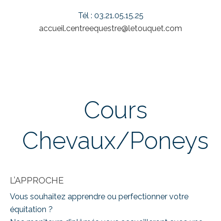
Tél : 03.21.05.15.25
accueil.centreequestre@
letouquet.com
Cours
Chevaux/Poneys
L’APPROCHE
Vous souhaitez apprendre ou perfectionner votre
équitation ?