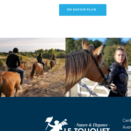
EN SAVOIR PLUS
Cent
Aven