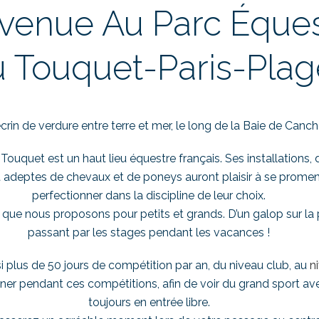
venue Au Parc Éques
 Touquet-Paris-Plag
crin de verdure entre terre et mer, le long de la Baie de Canch
Touquet est un haut lieu équestre français. Ses installation
 et adeptes de chevaux et de poneys auront plaisir à se promen
perfectionner dans la discipline de leur choix.
 que nous proposons pour petits et grands. D’un galop sur la 
passant par les stages pendant les vacances !
 plus de 50 jours de compétition par an, du niveau club, au
n
r pendant ces compétitions, afin de voir du grand sport avec
toujours en entrée libre.