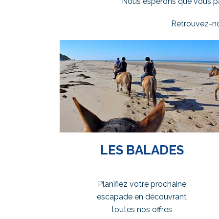
Nous espérons que vous pa
Retrouvez-n
LES BALADES
Planifiez votre prochaine
escapade en découvrant
toutes nos offres