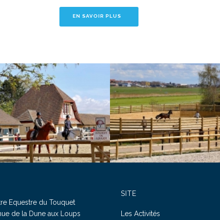
EN SAVOIR PLUS
SITE
re Equestre du Touquet
ue de la Dune aux Loups
Les Activités