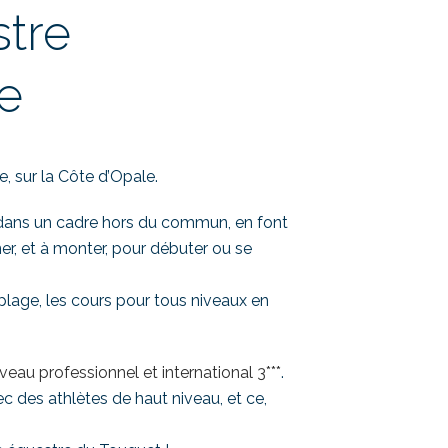
tre
e
e, sur la Côte d’Opale.
s, dans un cadre hors du commun, en font
er, et à monter, pour débuter ou se
plage, les cours pour tous niveaux en
iveau professionnel et international 3***
.
 des athlètes de haut niveau, et ce,