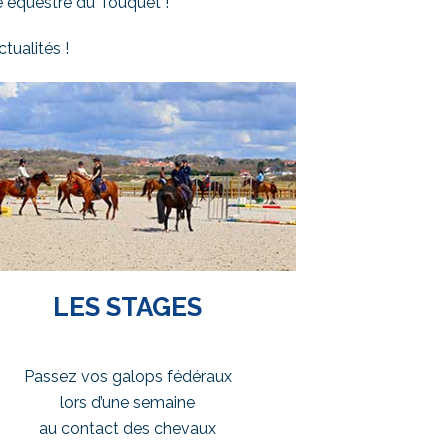
 équestre du Touquet !
tualités !
LES STAGES
Passez vos galops fédéraux
lors d’une semaine
au contact des chevaux