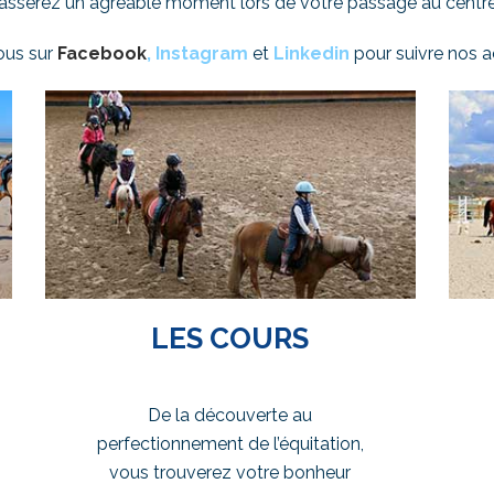
sserez un agréable moment lors de votre passage au centre
ous sur
Facebook
,
Instagram
et
Linkedin
pour suivre nos ac
LES COURS
De la découverte au
perfectionnement de l’équitation,
vous trouverez votre bonheur