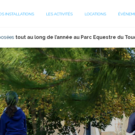
OS INSTALLATIONS
LES ACTIVITÉS
LOCATIONS
ÉVÈNEM
posées
tout au long de l’année au Parc Equestre du Tou