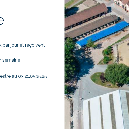
e
 par jour et reçoivent
ar semaine
estre au 03.21.05.15.25