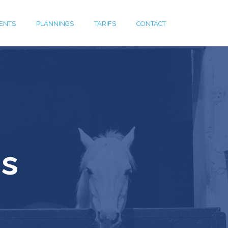
ENTS
PLANNINGS
TARIFS
CONTACT
ns