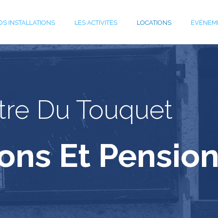
OS INSTALLATIONS
LES ACTIVITÉS
LOCATIONS
ÉVÈNEM
tre Du Touquet
ons Et Pensio