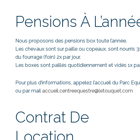
Pensions À L’anné
Nous proposons des pensions box toute l’année.
Les chevaux sont sur paille ou copeaux, sont nourris 3x
du fourrage (foin) 2x par jour.
Les boxes sont paillés quotidiennement et vidés 1x p
Pour plus d’informations, appelez l’accueil du Parc Equ
ou par mail
accueil.centreequestre@
letouquet.com
Contrat De
Location