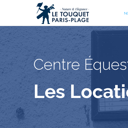
N
Centre Éques
Les Locati